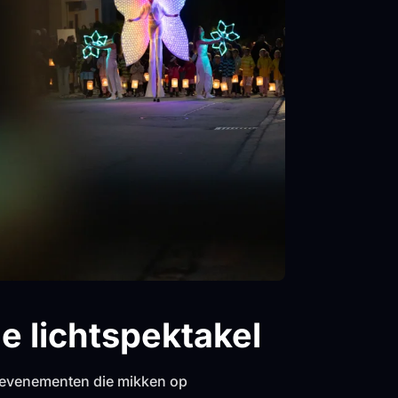
e lichtspektakel
ge evenementen die mikken op