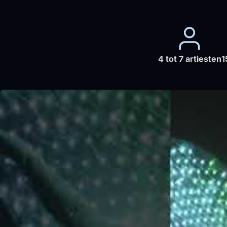
4 tot 7 artiesten
1