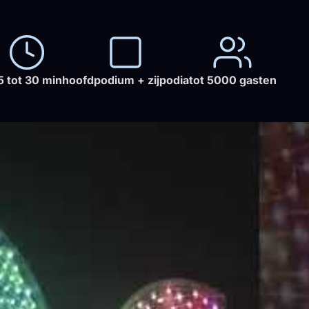
5 tot 30 min
hoofdpodium + zijpodia
tot 5000 gasten