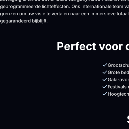
geprogrammeerde lichteffecten. Ons internationale team va
grenzen om uw visie te vertalen naar een immersieve totaa
gegarandeerd bijblijft.
Perfect voor
Grootsch
Grote bedr
Gala-avo
Festivals
Hoogtech