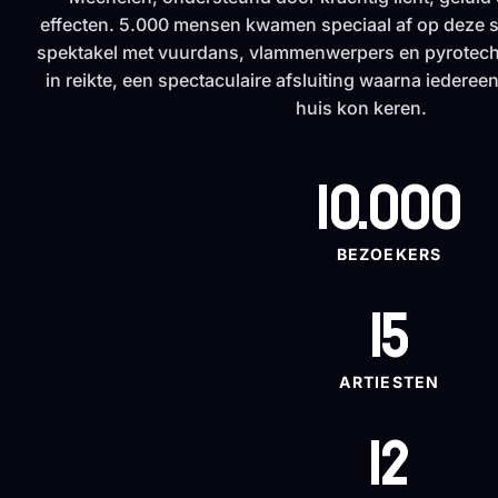
effecten. 5.000 mensen kwamen speciaal af op deze s
spektakel met vuurdans, vlammenwerpers en pyrotechn
in reikte, een spectaculaire afsluiting waarna iedere
huis kon keren.
10.000
BEZOEKERS
15
ARTIESTEN
12