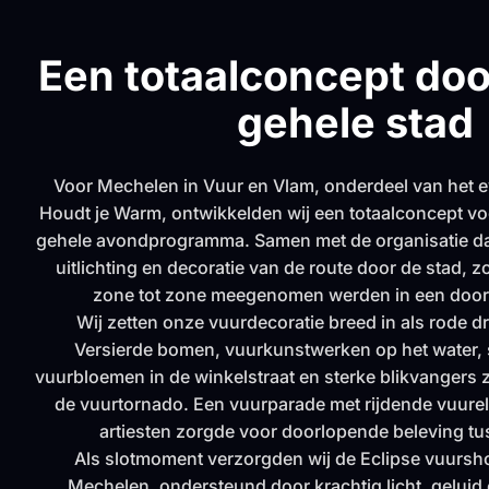
Een totaalconcept do
gehele stad
Voor Mechelen in Vuur en Vlam, onderdeel van het
Houdt je Warm, ontwikkelden wij een totaalconcept voo
gehele avondprogramma. Samen met de organisatie da
uitlichting en decoratie van de route door de stad, 
zone tot zone meegenomen werden in een door
Wij zetten onze vuurdecoratie breed in als rode d
Versierde bomen, vuurkunstwerken op het water, 
vuurbloemen in de winkelstraat en sterke blikvangers 
de vuurtornado. Een vuurparade met rijdende vuure
artiesten zorgde voor doorlopende beleving t
Als slotmoment verzorgden wij de Eclipse vuursho
Mechelen, ondersteund door krachtig licht, geluid