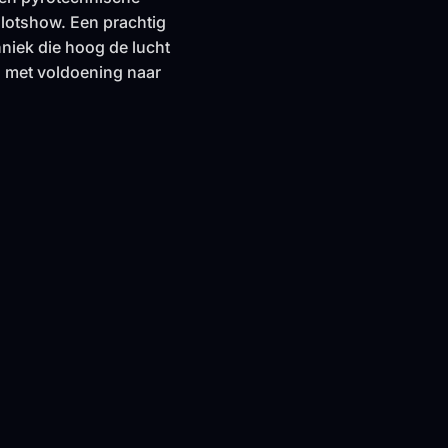
lotshow. Een prachtig
iek die hoog de lucht
en met voldoening naar