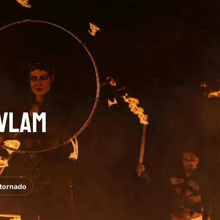
 VLAM
tornado