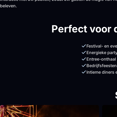
beleven.
Perfect voor
Festival- en e
Energieke part
Entree-onthaa
Bedrijfsfeeste
Intieme diners 