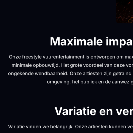
Maximale impa
Onze freestyle vuurentertainment is ontworpen om ma
minimale opbouwtijd. Het grote voordeel van deze vor
ongekende wendbaarheid. Onze artiesten zijn getraind o
omgeving, het publiek en de aanwezig
Variatie en ve
Variatie vinden we belangrijk. Onze artiesten kunnen ve