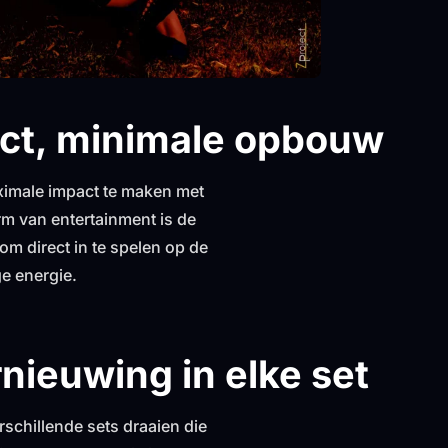
ct, minimale opbouw
ximale impact te maken met
m van entertainment is de
m direct in te spelen op de
e energie.
rnieuwing in elke set
rschillende sets draaien die