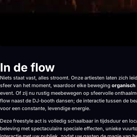
In de flow
Niets staat vast, alles stroomt. Onze artiesten laten zich le
sfeer van het moment, waardoor elke beweging
organisch
event. Of zij nu rustig meebewegen op sfeervolle onthaalmu
flow naast de DJ-booth dansen; de interactie tussen de b
voor een constante, levendige energie.
Deze freestyle act is volledig schaalbaar in tijdsduur en lo
beleving met spectaculaire speciale effecten, unieke vuurt
interactie met uw publiek, zodat uw gasten de magie van he